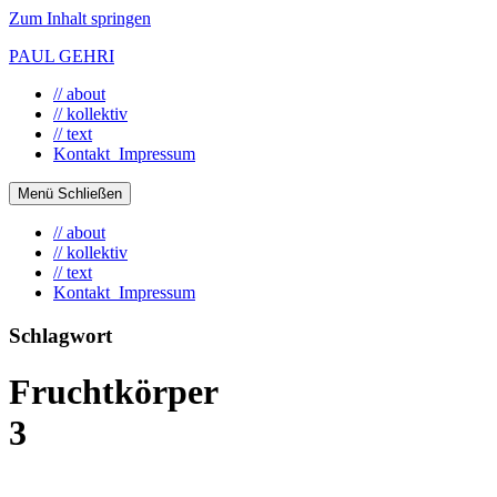
Zum Inhalt springen
PAUL GEHRI
// about
// kollektiv
// text
Kontakt_Impressum
Menü
Schließen
// about
// kollektiv
// text
Kontakt_Impressum
Schlagwort
Fruchtkörper
3