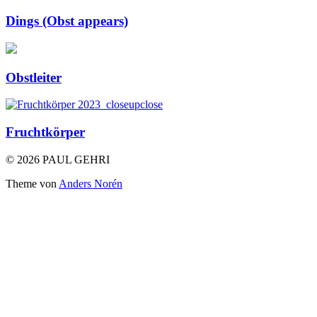
Dings (Obst appears)
Obstleiter
Fruchtkörper
© 2026 PAUL GEHRI
Theme von
Anders Norén