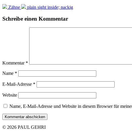
Zähne
plain sight inside; nackig
Schreibe einen Kommentar
Kommentar
*
Name
*
E-Mail-Adresse
*
Website
Name, E-Mail-Adresse und Website in diesem Browser für meine
© 2026 PAUL GEHRI